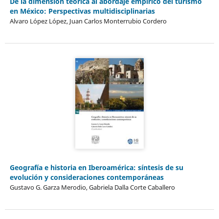
De la dimensión teórica al abordaje empírico del turismo
en México: Perspectivas multidisciplinarias
Alvaro López López, Juan Carlos Monterrubio Cordero
Geografía e historia en Iberoamérica: síntesis de su
evolución y consideraciones contemporáneas
Gustavo G. Garza Merodio, Gabriela Dalla Corte Caballero