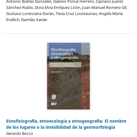
Antonio Ibáñez González, Gabino Ponce Herrero, Cipriano Juárez
Sánchez-Rubio, Dora Elvia Enríquez Licón, Juan Manuel Romero Gil,
Gustavo Lorenzana Durán, Tesia Cruz Loustaunau, Angela Maria
Endlich, Damião Xavier
Etnofisiografía, etnoecología y etnogeografía: El nombre
de los lugares o la invisibilidad de la geomorfología
Gerardo Bocco