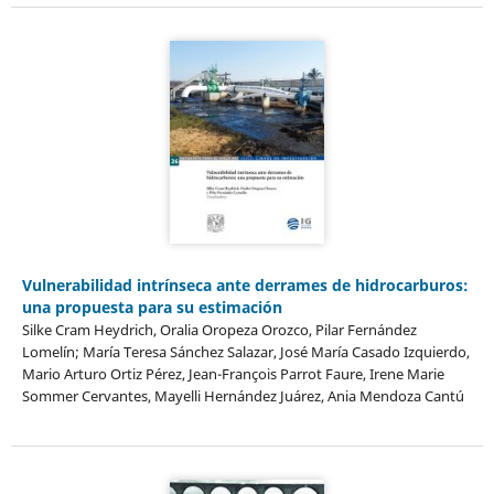
Vulnerabilidad intrínseca ante derrames de hidrocarburos:
una propuesta para su estimación
Silke Cram Heydrich, Oralia Oropeza Orozco, Pilar Fernández
Lomelín; María Teresa Sánchez Salazar, José María Casado Izquierdo,
Mario Arturo Ortiz Pérez, Jean-François Parrot Faure, Irene Marie
Sommer Cervantes, Mayelli Hernández Juárez, Ania Mendoza Cantú