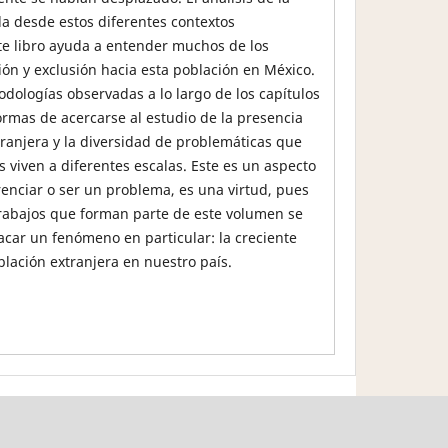
a desde estos diferentes contextos
te libro ayuda a entender muchos de los
ión y exclusión hacia esta población en México.
odologías observadas a lo largo de los capítulos
formas de acercarse al estudio de la presencia
tranjera y la diversidad de problemáticas que
s viven a diferentes escalas. Este es un aspecto
enciar o ser un problema, es una virtud, pues
s trabajos que forman parte de este volumen se
acar un fenómeno en particular: la creciente
blación extranjera en nuestro país.