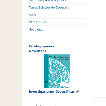
Geografía para el Siglo XXI
Temas Selectos de Geografía
Atlas
Otros títulos
Geodigital
Catálogo general
Novedades
Investigaciones Geográficas