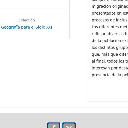
migración originad
presentados en es
procesos de inclus
Colección
Las diferentes met
Geografía para el Siglo XXI
reflejan diversas 
de la población ex
los distintos grupo
que, más que difer
al final, todos lo
interesan por dest
presencia de la po