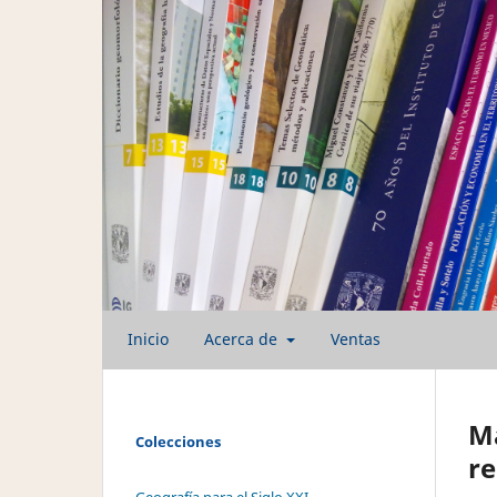
Inicio
Acerca de
Ventas
Má
Colecciones
re