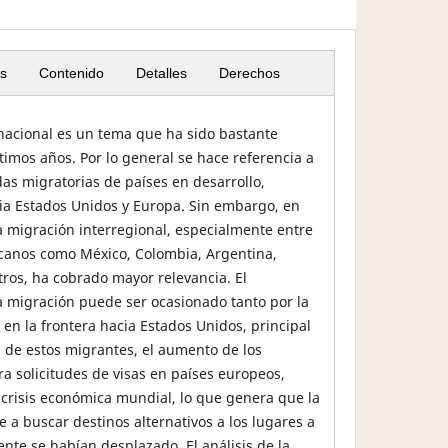
s
Contenido
Detalles
Derechos
nacional es un tema que ha sido bastante
timos años. Por lo general se hace referencia a
das migratorias de países en desarrollo,
ia Estados Unidos y Europa. Sin embargo, en
la migración interregional, especialmente entre
icanos como México, Colombia, Argentina,
tros, ha cobrado mayor relevancia. El
 migración puede ser ocasionado tanto por la
 en la frontera hacia Estados Unidos, principal
 de estos migrantes, el aumento de los
a solicitudes de visas en países europeos,
 crisis económica mundial, lo que genera que la
 a buscar destinos alternativos a los lugares a
ente se habían desplazado. El análisis de la