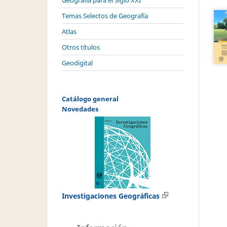
Geografía para el Siglo XXI
Temas Selectos de Geografía
Atlas
Otros títulos
Geodigital
Catálogo general
Novedades
Investigaciones Geográficas