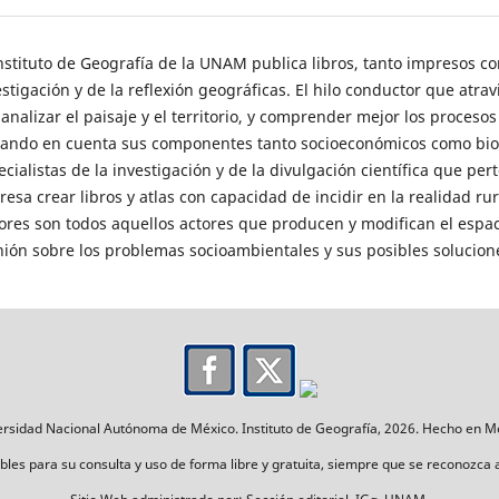
Instituto de Geografía de la UNAM publica libros, tanto impresos c
estigación y de la reflexión geográficas. El hilo conductor que atr
 analizar el paisaje y el territorio, y comprender mejor los proceso
ando en cuenta sus componentes tanto socioeconómicos como biofís
ecialistas de la investigación y de la divulgación científica que pe
eresa crear libros y atlas con capacidad de incidir en la realidad r
tores son todos aquellos actores que producen y modifican el esp
nión sobre los problemas socioambientales y sus posibles solucion
rsidad Nacional Autónoma de México. Instituto de Geografía, 2026. Hecho en M
les para su consulta y uso de forma libre y gratuita, siempre que se reconozca a lo