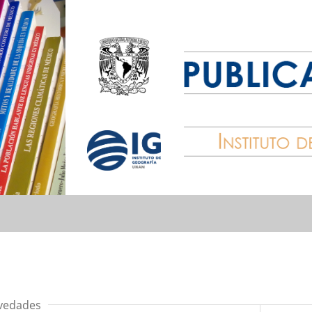
vedades