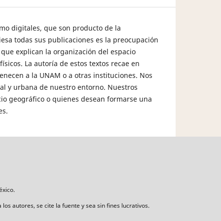
omo digitales, que son producto de la
aviesa todas sus publicaciones es la preocupación
s que explican la organización del espacio
icos. La autoría de estos textos recae en
rtenecen a la UNAM o a otras instituciones. Nos
ural y urbana de nuestro entorno. Nuestros
acio geográfico o quienes desean formarse una
es.
éxico.
s autores, se cite la fuente y sea sin fines lucrativos.