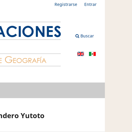
Registrarse
Entrar
Buscar
endero Yutoto