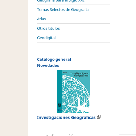
Geografía para el Siglo XXI
Temas Selectos de Geografía
Atlas
Otros títulos
Geodigital
Catálogo general
Novedades
Investigaciones Geográficas