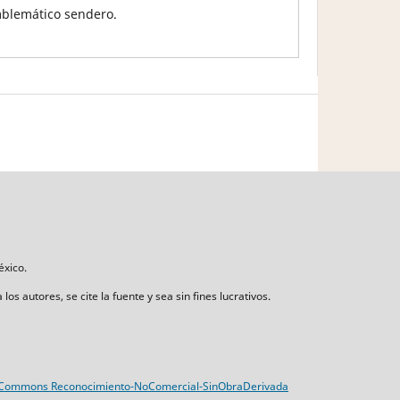
mblemático sendero.
éxico.
s autores, se cite la fuente y sea sin fines lucrativos.
 Commons Reconocimiento-NoComercial-SinObraDerivada