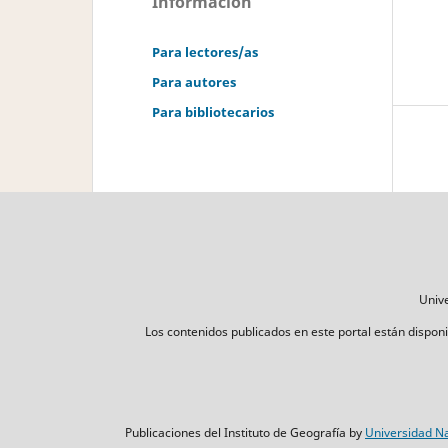
Información
Para lectores/as
Para autores
Para bibliotecarios
Unive
Los contenidos publicados en este portal están disponib
Publicaciones del Instituto de Geografía by
Universidad Na