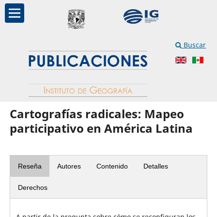
Buscar
Cartografías radicales: Mapeo
participativo en América Latina
Reseña
Autores
Contenido
Detalles
Derechos
A partir de la pregunta sobre cómo se reconfiguran los