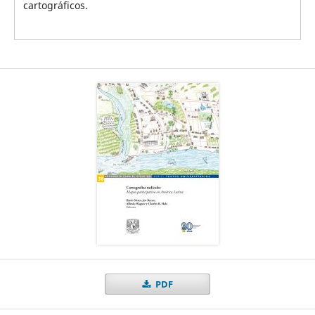
cartográficos.
PDF