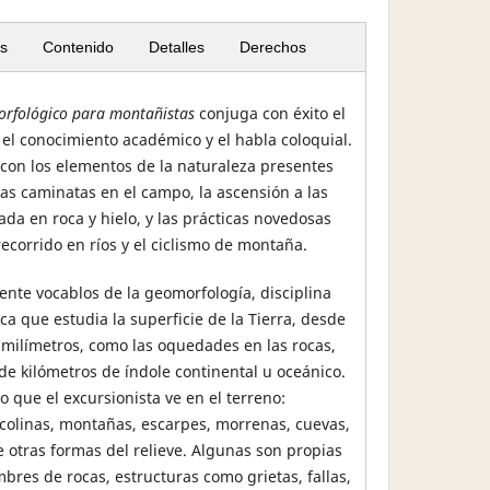
s
Contenido
Detalles
Derechos
orfológico para montañistas
conjuga con éxito el
el conocimiento académico y el habla coloquial.
con los elementos de la naturaleza presentes
las caminatas en el campo, la ascensión a las
ada en roca y hielo, y las prácticas novedosas
recorrido en ríos y el ciclismo de montaña.
ente vocablos de la geomorfología, disciplina
ca que estudia la superficie de la Tierra, desde
milímetros, como las oquedades en las rocas,
 de kilómetros de índole continental u oceánico.
o que el excursionista ve en el terreno:
, colinas, montañas, escarpes, morrenas, cuevas,
 otras formas del relieve. Algunas son propias
mbres de rocas, estructuras como grietas, fallas,