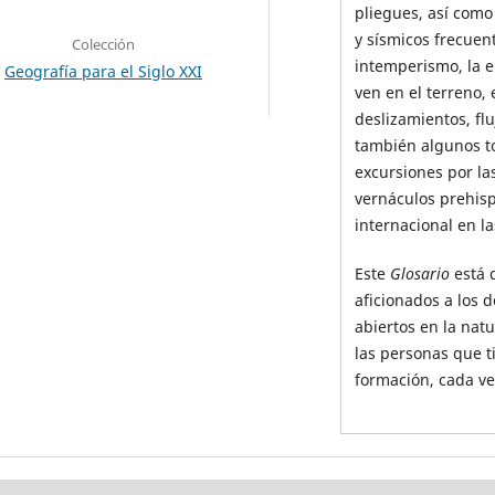
pliegues, así como 
y sísmicos frecuent
Colección
intemperismo, la e
Geografía para el Siglo XXI
ven en el terreno, 
deslizamientos, fl
también algunos t
excursiones por la
vernáculos prehisp
internacional en la
Este
Glosario
está 
aficionados a los 
abiertos en la nat
las personas que t
formación, cada v