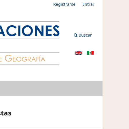
Registrarse
Entrar
Buscar
stas