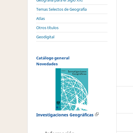
Geografía para el Siglo XXI
Temas Selectos de Geografía
Atlas
Otros títulos
Geodigital
Catálogo general
Novedades
Investigaciones Geográficas