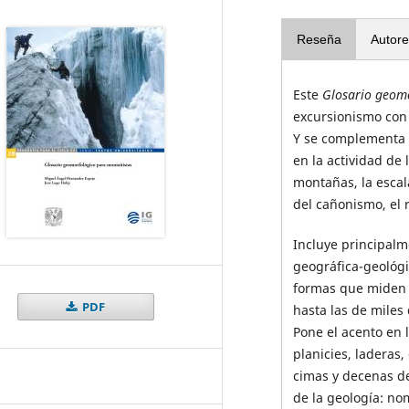
Reseña
Autore
Este
Glosario geom
excursionismo con 
Y se complementa 
en la actividad de 
montañas, la escal
del cañonismo, el 
Incluye principalm
geográfica-geológi
formas que miden 
PDF
hasta las de miles
Pone el acento en l
planicies, laderas
cimas y decenas de
de la geología: no