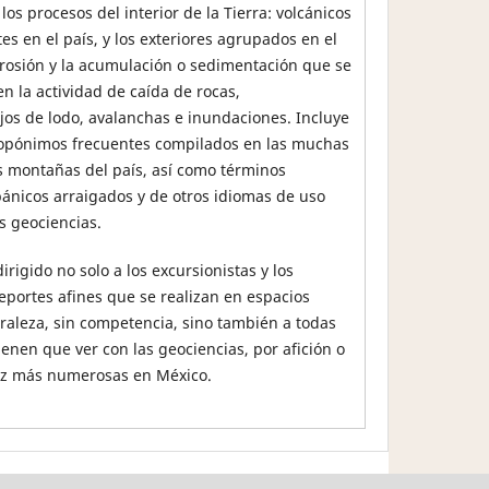
los procesos del interior de la Tierra: volcánicos
es en el país, y los exteriores agrupados en el
rosión y la acumulación o sedimentación que se
en la actividad de caída de rocas,
ujos de lodo, avalanchas e inundaciones. Incluye
opónimos frecuentes compilados en las muchas
s montañas del país, así como términos
ánicos arraigados y de otros idiomas de uso
s geociencias.
dirigido no solo a los excursionistas y los
deportes afines que se realizan en espacios
uraleza, sin competencia, sino también a todas
ienen que ver con las geociencias, por afición o
ez más numerosas en México.