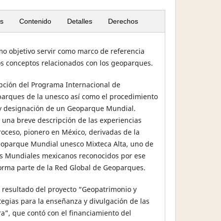
s
Contenido
Detalles
Derechos
mo objetivo servir como marco de referencia
os conceptos relacionados con los geoparques.
pción del Programa Internacional de
parques de la unesco así como el procedimiento
 y designación de un Geoparque Mundial.
una breve descripción de las experiencias
roceso, pionero en México, derivadas de la
eoparque Mundial unesco Mixteca Alta, uno de
s Mundiales mexicanos reconocidos por ese
orma parte de la Red Global de Geoparques.
 resultado del proyecto “Geopatrimonio y
egias para la enseñanza y divulgación de las
ra”, que contó con el financiamiento del