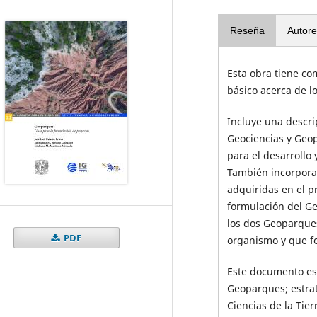
Reseña
Autore
Esta obra tiene co
básico acerca de l
Incluye una descri
Geociencias y Geo
para el desarrollo
También incorpora 
adquiridas en el p
formulación del G
los dos Geoparque
PDF
organismo y que f
Este documento es
Geoparques; estrat
Ciencias de la Tier