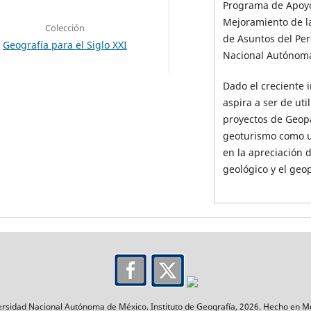
Programa de Apoyo 
Mejoramiento de l
Colección
de Asuntos del Pe
Geografía para el Siglo XXI
Nacional Autónoma
Dado el creciente i
aspira a ser de ut
proyectos de Geop
geoturismo como un
en la apreciación d
geológico y el geo
rsidad Nacional Autónoma de México. Instituto de Geografía, 2026. Hecho en M