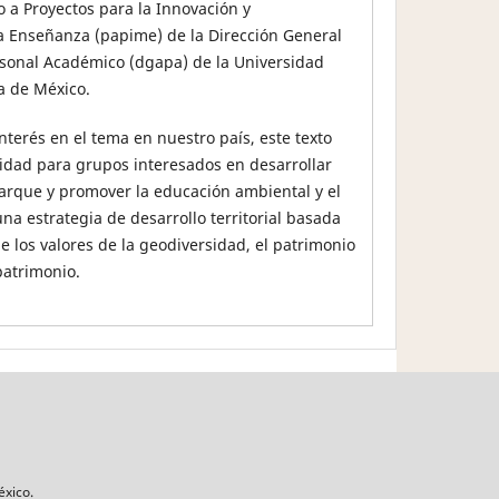
a Proyectos para la Innovación y
a Enseñanza (papime) de la Dirección General
rsonal Académico (dgapa) de la Universidad
 de México.
nterés en el tema en nuestro país, este texto
ilidad para grupos interesados en desarrollar
arque y promover la educación ambiental y el
a estrategia de desarrollo territorial basada
e los valores de la geodiversidad, el patrimonio
patrimonio.
éxico.