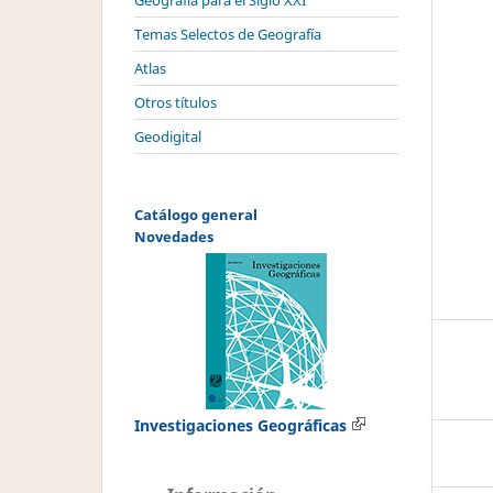
Geografía para el Siglo XXI
Temas Selectos de Geografía
Atlas
Otros títulos
Geodigital
Catálogo general
Novedades
Investigaciones Geográficas